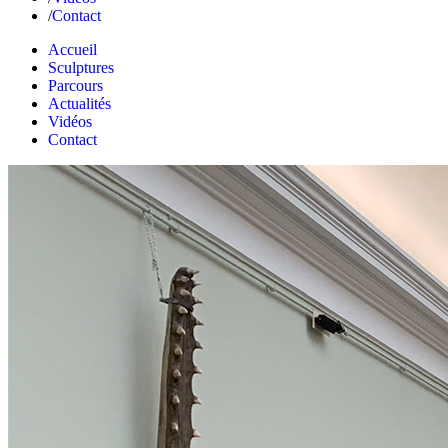
Contact
Accueil
Sculptures
Parcours
Actualités
Vidéos
Contact