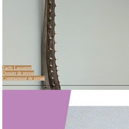
Tarifs Lausanne
Dossier de presse
Communiqué de presse