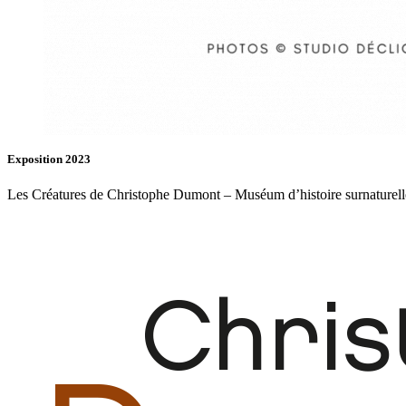
Exposition 2023
Les Créatures de Christophe Dumont – Muséum d’histoire surnaturell
Fb.
In.
Infos
Contact