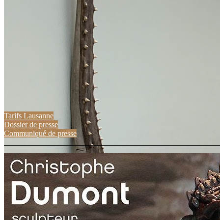
Tarifs Lausanne
Dossier de presse
Communiqué de presse