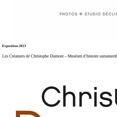
Exposition 2023
Les Créatures de Christophe Dumont – Muséum d’histoire surnaturell
Fb.
In.
Infos
Contact