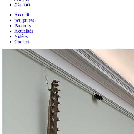
Contact
Accueil
Sculptures
Parcours
Actualités
Vidéos
Contact