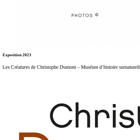
Exposition 2023
Les Créatures de Christophe Dumont – Muséum d’histoire surnaturell
Fb.
In.
Infos
Contact