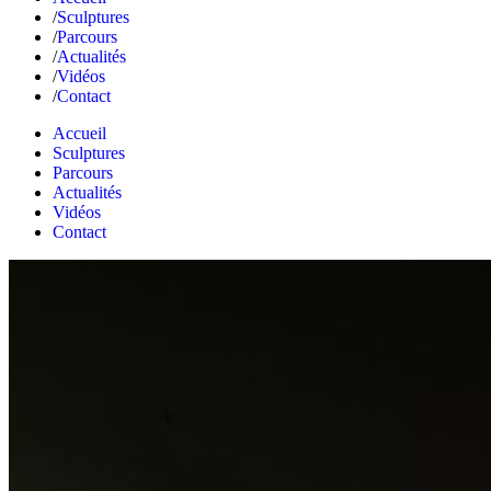
Sculptures
Parcours
Actualités
Vidéos
Contact
Accueil
Sculptures
Parcours
Actualités
Vidéos
Contact