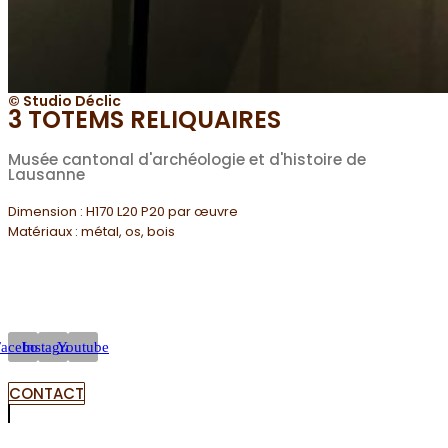
© Studio Déclic
3 TOTEMS RELIQUAIRES
Musée cantonal d'archéologie et d'histoire de
Lausanne
Dimension : H170 L20 P20 par œuvre
Matériaux : métal, os, bois
Facebook
Instagram
Youtube
CONTACT