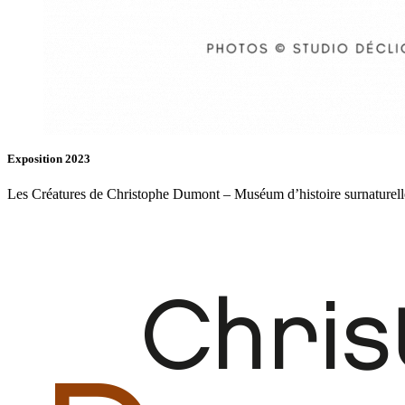
Exposition 2023
Les Créatures de Christophe Dumont – Muséum d’histoire surnaturell
Fb.
In.
Infos
Contact