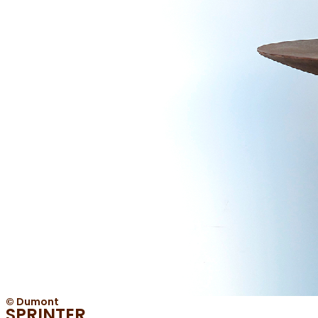
© Dumont
SPRINTER