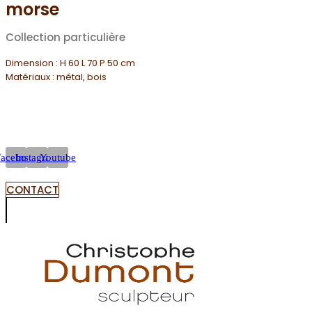
morse
Collection particulière
Dimension : H 60 L 70 P 50 cm
Matériaux : métal, bois
Facebook
Instagram
Youtube
CONTACT