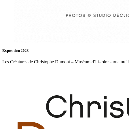
Exposition 2023
Les Créatures de Christophe Dumont – Muséum d’histoire surnaturell
Fb.
In.
Infos
Contact