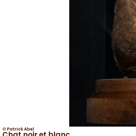
© Patrick Abel
Chat noir et blanc