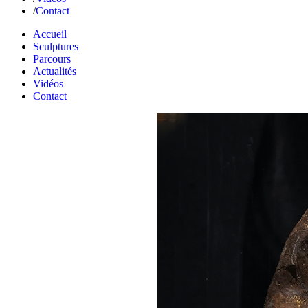
Contact
Accueil
Sculptures
Parcours
Actualités
Vidéos
Contact