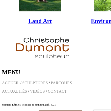
Land Art
Environ
MENU
ACCUEIL
/
SCULPTURES
/
PARCOURS
ACTUALITÉS
/
VIDÉOS
/
CONTACT
Mentions Légales
/
Politique de confidentialité
/
CGV