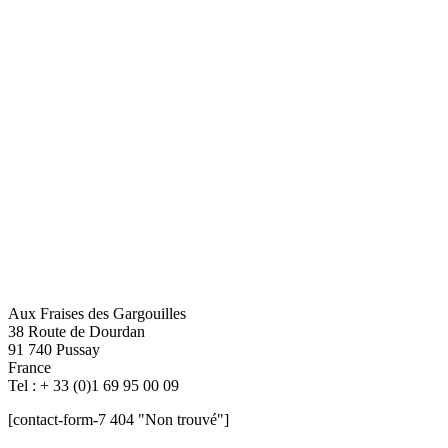
Aux Fraises des Gargouilles
38 Route de Dourdan
91 740 Pussay
France
Tel : + 33 (0)1 69 95 00 09
[contact-form-7 404 "Non trouvé"]