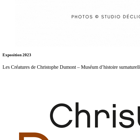
Exposition 2023
Les Créatures de Christophe Dumont – Muséum d’histoire surnaturell
Fb.
In.
Infos
Contact