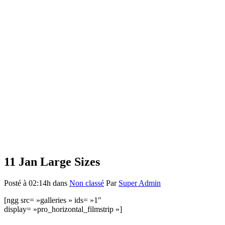
11 Jan
Large Sizes
Posté à 02:14h
dans
Non classé
Par
Super Admin
[ngg src= »galleries » ids= »1″
display= »pro_horizontal_filmstrip »]